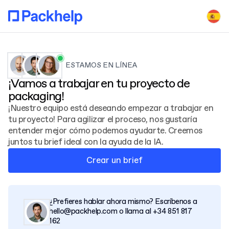
ESTAMOS EN LÍNEA
¡Vamos a trabajar en tu proyecto de
packaging!
¡Nuestro equipo está deseando empezar a trabajar en
tu proyecto! Para agilizar el proceso, nos gustaría
entender mejor cómo podemos ayudarte. Creemos
juntos tu brief ideal con la ayuda de la IA.
Crear un brief
¿Prefieres hablar ahora mismo? Escríbenos a
hello@packhelp.com o llama al +34 851 817
162