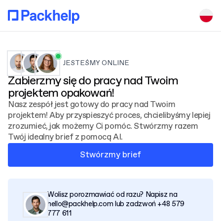
JESTEŚMY ONLINE
Zabierzmy się do pracy nad Twoim
projektem opakowań!
Nasz zespół jest gotowy do pracy nad Twoim
projektem! Aby przyspieszyć proces, chcielibyśmy lepiej
zrozumieć, jak możemy Ci pomóc. Stwórzmy razem
Twój idealny brief z pomocą AI.
Stwórzmy brief
Wolisz porozmawiać od razu? Napisz na
hello@packhelp.com lub zadzwoń +48 579
777 611